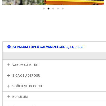
24 VAKUM TÜPLÜ GALVANİZLİ GÜNEŞ ENERJİSİ
VAKUM CAM TÜP
SICAK SU DEPOSU
SOĞUK SU DEPOSU
KURULUM